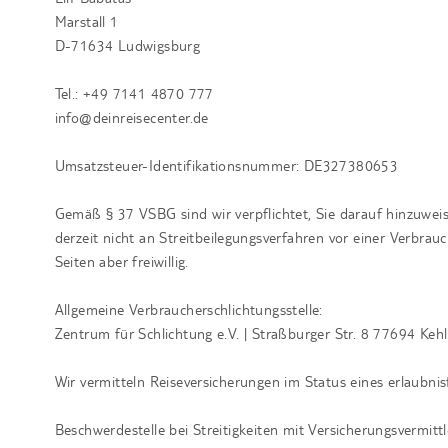
Marstall 1
D-71634 Ludwigsburg
Tel.: +49 7141 4870 777
info@deinreisecenter.de
Umsatzsteuer-Identifikationsnummer: DE327380653
Gemäß § 37 VSBG sind wir verpflichtet, Sie darauf hinzuwei
derzeit nicht an Streitbeilegungsverfahren vor einer Verbrauc
Seiten aber freiwillig.
Allgemeine Verbraucherschlichtungsstelle:
Zentrum für Schlichtung e.V. | Straßburger Str. 8 77694 Kehl
Wir vermitteln Reiseversicherungen im Status eines erlaubn
Beschwerdestelle bei Streitigkeiten mit Versicherungsvermittl