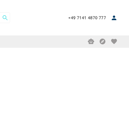
+49 7141 4870 777