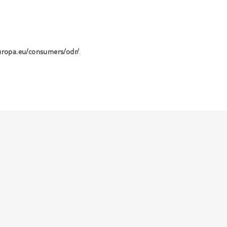
uropa.eu/consumers/odr/
.