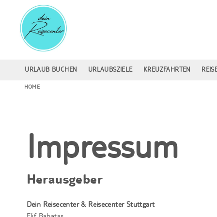
URLAUB BUCHEN
URLAUBSZIELE
KREUZFAHRTEN
REIS
HOME
Impressum
Herausgeber
Dein Reisecenter & Reisecenter Stuttgart
Elif Babatas