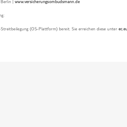
Berlin |
www.versicherungsombudsmann.de
ng:
Streitbeilegung (OS-Plattform) bereit. Sie erreichen diese unter
ec.e